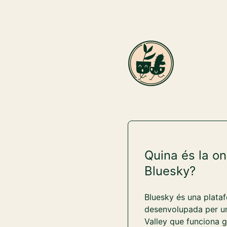
Quina és la o
Bluesky?
Bluesky és una plata
desenvolupada per un
Valley que funciona g